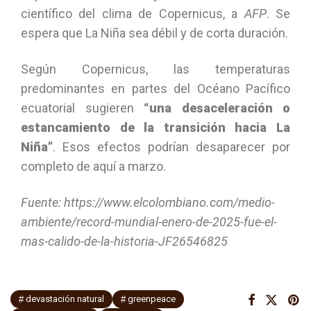
científico del clima de Copernicus, a
AFP
. Se
espera que La Niña sea débil y de corta duración.
Según Copernicus, las temperaturas
predominantes en partes del Océano Pacífico
ecuatorial sugieren
“una desaceleración o
estancamiento de la transición hacia La
Niña”
. Esos efectos podrían desaparecer por
completo de aquí a marzo.
Fuente: https://www.elcolombiano.com/medio-
ambiente/record-mundial-enero-de-2025-fue-el-
mas-calido-de-la-historia-JF26546825
devastación natural
greenpeace