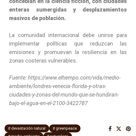
concebían en la ciencia ficción, con ciudades
enteras sumergidas y desplazamientos
masivos de población.
La comunidad internacional debe unirse para
implementar políticas que reduzcan las
emisiones y promuevan la resiliencia en las
zonas costeras vulnerables.
Fuente: https://www.eltiempo.com/vida/medio-
ambiente/londres-venecia-florida-y-otras-
ciudades-y-zonas-del-mundo-que-se-hundiran-
bajo-el-agua-en-el-2100-3422787
devastación natural
greenpeace