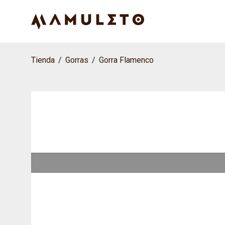
Tienda
/
Gorras
/
Gorra Flamenco