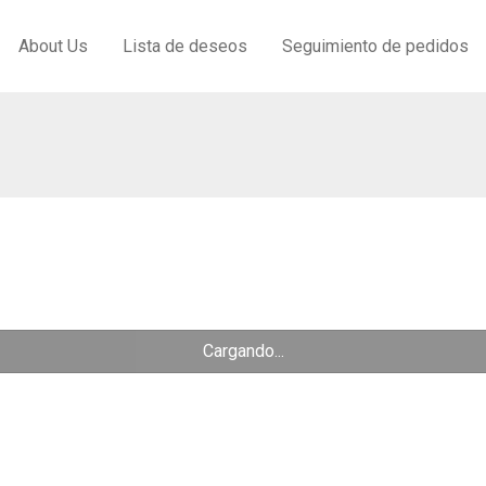
About Us
Lista de deseos
Seguimiento de pedidos
Cargando...