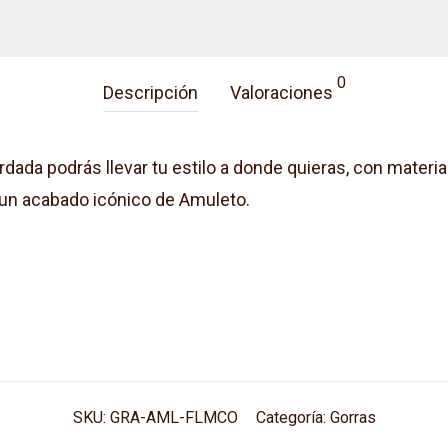
0
Descripción
Valoraciones
ada podrás llevar tu estilo a donde quieras, con materiale
a un acabado icónico de Amuleto.
SKU:
GRA-AML-FLMCO
Categoría:
Gorras